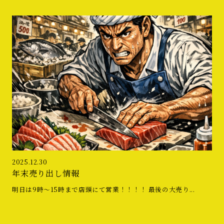
2025.12.30
年末売り出し情報
明日は9時〜15時まで店頭にて営業！！！！ 最後の大売り...