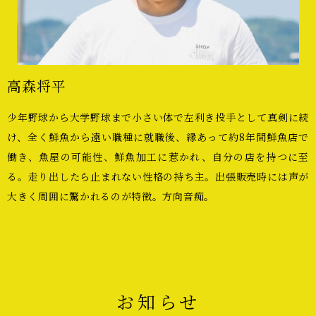
高森将平
少年野球から大学野球まで小さい体で左利き投手として真剣に続
け、全く鮮魚から遠い職種に就職後、縁あって約8年間鮮魚店で
働き、魚屋の可能性、鮮魚加工に惹かれ、自分の店を持つに至
る。走り出したら止まれない性格の持ち主。出張販売時には声が
大きく周囲に驚かれるのが特徴。方向音痴。
お知らせ