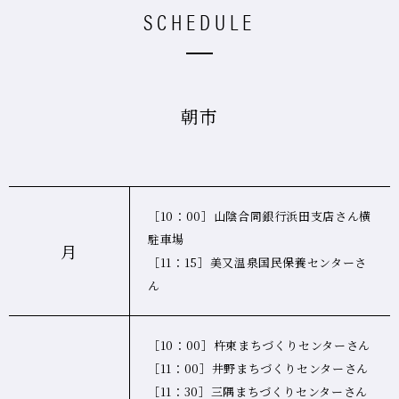
SCHEDULE
朝市
［10：00］山陰合同銀行浜田支店さん横
駐車場
月
［11：15］美又温泉国民保養センターさ
ん
［10：00］杵束まちづくりセンターさん
［11：00］井野まちづくりセンターさん
［11：30］三隅まちづくりセンターさん