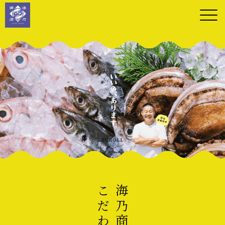
こだわり
海乃商店の