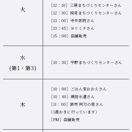
［12：10］三保まちづくりセンターさん
火
［12：30］岡見まちづくりセンターさん
［13：00］寺井医院さん
［13：45］ヨリミチさん
［15：00］店舗販売
水
［10：30］宇野まちづくりセンターさん
(第1・第3)
［10：00］ごはん家おおえさん
［10：40］横田水道さん
木
［11：00］跡市 阿刀の里さん
（1週おきに行っています）
［PM］店舗販売