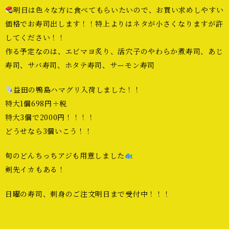
明日は色々な方に食べてもらいたいので、お買い求めしやすい
価格でお寿司出します！！特上よりはネタが小さくなりますが許
してください！！
作る予定なのは、エビマヨ炙り、活穴子のやわらか煮寿司、あじ
寿司、サバ寿司、ホタテ寿司、サーモン寿司
益田の鴨島ハマグリ入荷しました！！
特大1個698円＋税
特大3個で2000円！！！！
どうせなら3個いこう！！
旬のどんちっちアジも用意しました
剣先イカもある！
日曜の寿司、刺身のご注文明日まで受付中！！！