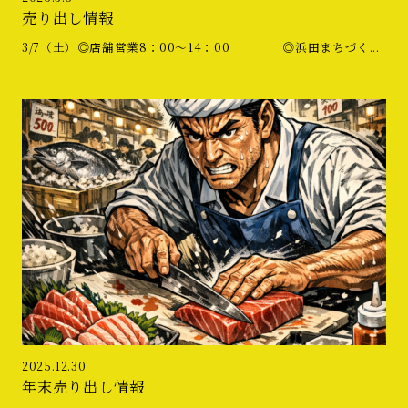
売り出し情報
3/7（土）◎店舗営業8：00〜14：00 ◎浜田まちづく...
2025.12.30
年末売り出し情報