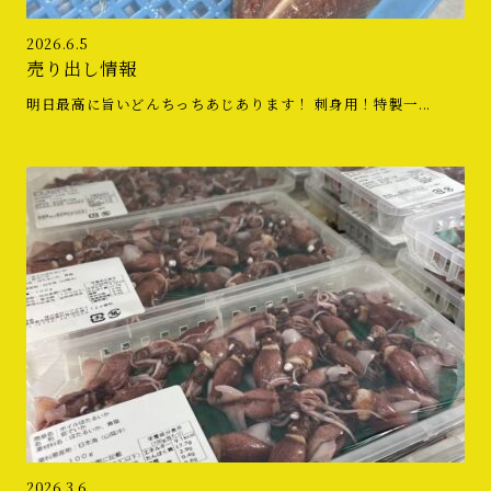
2026.6.5
売り出し情報
明日最高に旨いどんちっちあじあります！ 刺身用！特製一...
2026.3.6