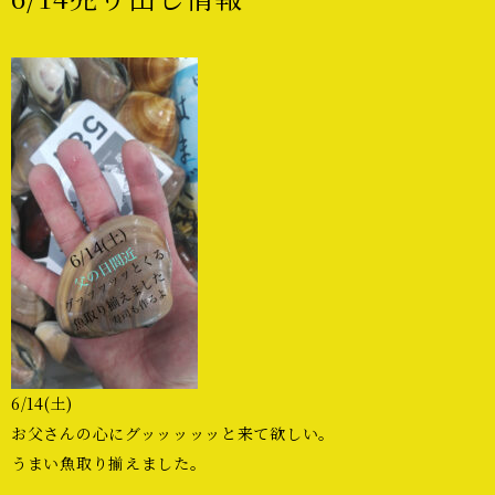
6/14(土)
お父さんの心にグッッッッッと来て欲しい。
うまい魚取り揃えました。